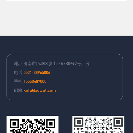
地址:济南市历城区虞山路5789号7号厂房
0531-88965006
电话:
15550487000
手机:
kefu@aolcut.com
邮箱: