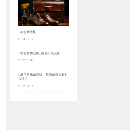
· 箱包裁剪机
2023.09.16
· 箱包材切割机_箱包出格设备
2022.05.04
· 皮革箱包裁剪机，箱包裁剪机有什
么特点
2022.04.11