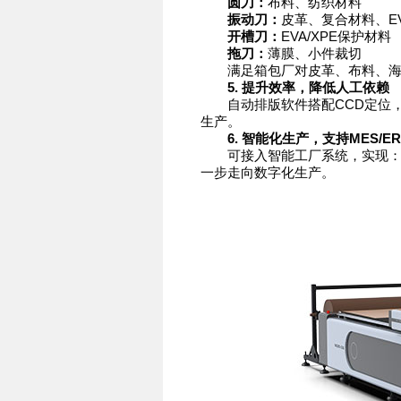
圆刀：
布料、纺织材料
振动刀：
皮革、复合材料、E
开槽刀：
EVA/XPE保护材料
拖刀：
薄膜、小件裁切
满足箱包厂对皮革、布料、海绵
5. 提升效率，降低人工依赖
自动排版软件搭配CCD定位，1
生产。
6. 智能化生产，支持MES/E
可接入智能工厂系统，实现：订
一步走向数字化生产。