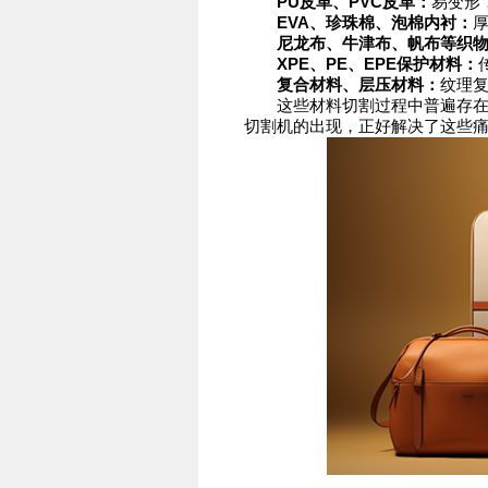
PU皮革、PVC皮革：
易变形
EVA、珍珠棉、泡棉内衬：
尼龙布、牛津布、帆布等织
XPE、PE、EPE保护材料：
复合材料、层压材料：
纹理
这些材料切割过程中普遍存在：
切割机的出现，正好解决了这些