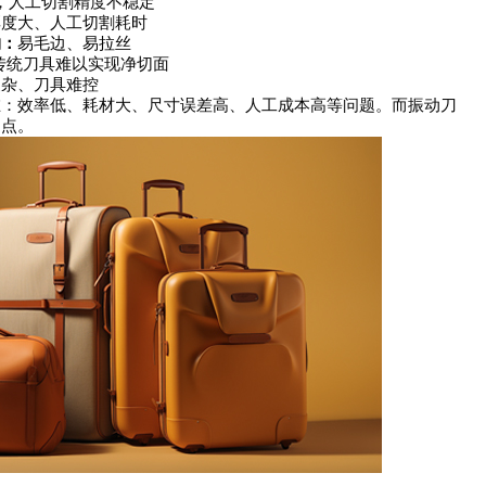
，人工切割精度不稳定
厚度大、人工切割耗时
物：
易毛边、易拉丝
传统刀具难以实现净切面
复杂、刀具难控
效率低、耗材大、尺寸误差高、人工成本高等问题。而振动刀
痛点。