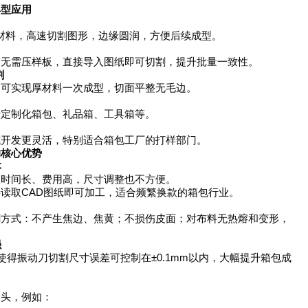
典型应用
材料，高速切割图形，边缘圆润，方便后续成型。
需压样板，直接导入图纸即可切割，提升批量一致性。
割
实现厚材料一次成型，切面平整无毛边。
定制化箱包、礼品箱、工具箱等。
发更灵活，特别适合箱包工厂的打样部门。
核心优势
本
间长、费用高，尺寸调整也不方便。
取CAD图纸即可加工，适合频繁换款的箱包行业。
式：不产生焦边、焦黄；不损伤皮面；对布料无热熔和变形，
。
强
振动刀切割尺寸误差可控制在±0.1mm以内，大幅提升箱包成
头，例如：