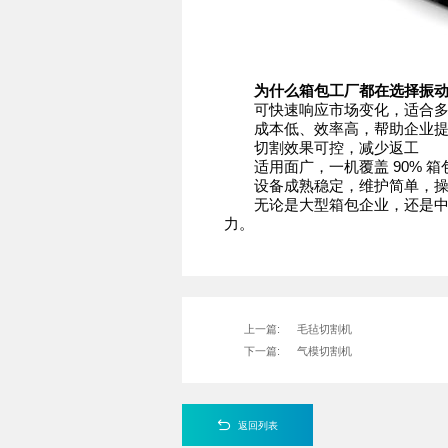
为什么箱包工厂都在选择振
可快速响应市场变化，适合多
成本低、效率高，帮助企业提
切割效果可控，减少返工
适用面广，一机覆盖 90% 箱
设备成熟稳定，维护简单，操
无论是大型箱包企业，还是中小
力。
上一篇:
毛毡切割机
下一篇:
气模切割机
返回列表