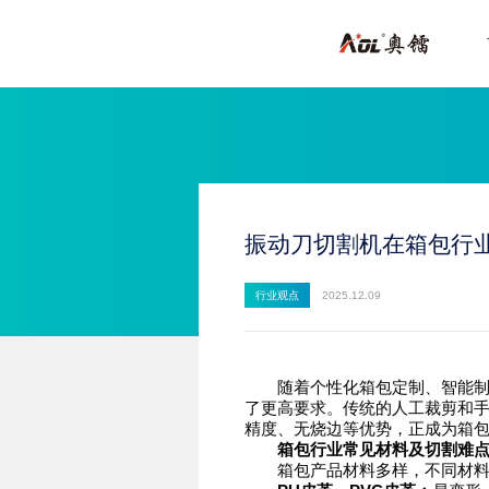
振动刀切割机在箱包行
行业观点
2025.12.09
随着个性化箱包定制、智能制造
了更高要求。传统的人工裁剪和
精度、无烧边等优势，正成为箱
箱包行业常见材料及切割难
箱包产品材料多样，不同材料的