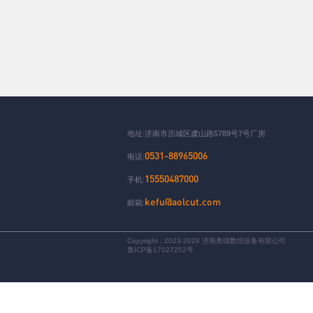
地址:济南市历城区虞山路5789号7号厂房
0531-88965006
电话:
15550487000
手机:
kefu@aolcut.com
邮箱:
Copyright : 2023-2028 济南奥镭数控设备有限公司
鲁ICP备17027252号