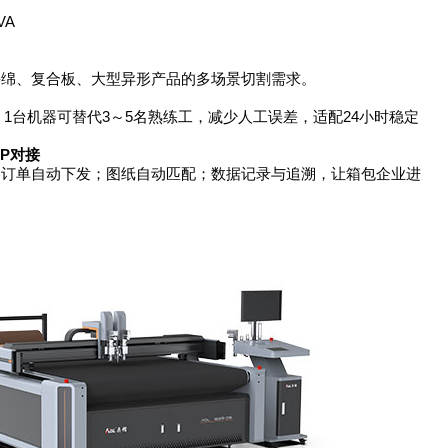
VA
、复合板、大型异形产品的多场景切割需求。
台机器可替代3～5名熟练工，减少人工误差，适配24小时稳定
RP对接
单自动下发；图纸自动匹配；数据记录与追溯，让箱包企业进