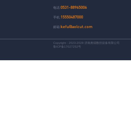
0531-88965006
电话:
15550487000
手机:
kefu@aolcut.com
邮箱:
Copyright : 2023-2028 济南奥镭数控设备有限公司
鲁ICP备17027252号