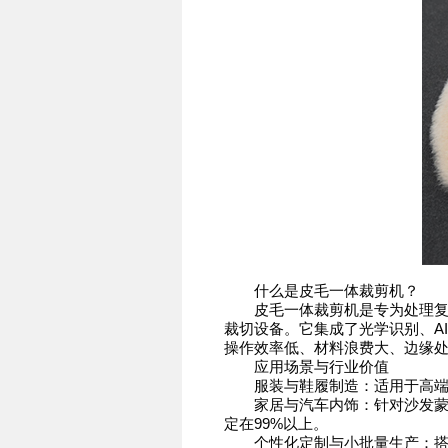
什么是皮毛一体裁剪机？
皮毛一体裁剪机是专为处理复合
裁切设备。它集成了光学识别、A
操作效率低、材料浪费大、边缘
应用场景与行业价值
服装与鞋履制造：适用于高端皮
家居与汽车内饰：针对沙发蒙皮
定在99%以上。
个性化定制与小批量生产：搭载