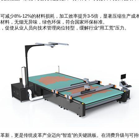
少8%-12%的材料损耗，加工效率提升3-5倍，显著压缩生产成
料，无烟无异味，绿色环保，符合国家环保标准。
促使从业人员向技术管理岗位转型，缓解行业“用工荒”压力。
新，更是传统皮革产业迈向“智造”的关键跳板。在消费升级与可持