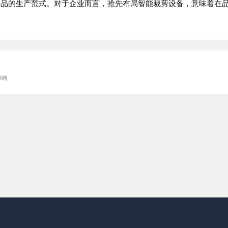
制品的生产范式。对于企业而言，抢先布局智能裁剪设备，意味着在
影响