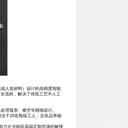
或人造材料）设计的高精度智能
剪全流程，解决了传统工艺中人工
处理弧形、镂空等精细设计。
当于20名熟练工人，且良品率稳
助力企业响应高端定制市场的敏捷