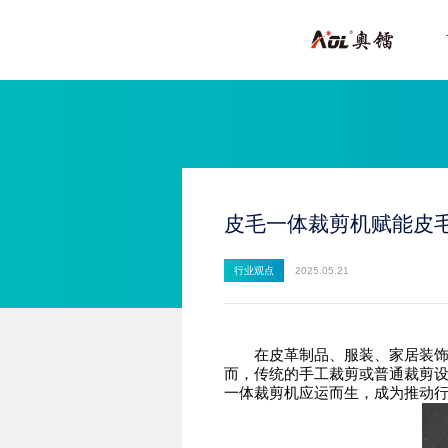
皮毛一体裁剪机赋能皮
行业观点
2025.05.21
在皮革制品、服装、家居装饰等
而，传统的手工裁剪或普通裁剪
一体裁剪机应运而生，成为推动