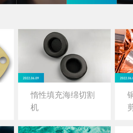
2022.06.09
2022.06.
惰性填充海绵切割
机