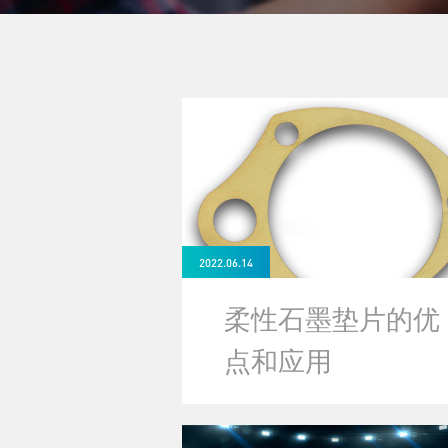
2022.06.14
柔性石墨垫片的优
点和应用