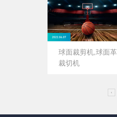
2022.06.07
球面裁剪机,球面革
裁切机
‹