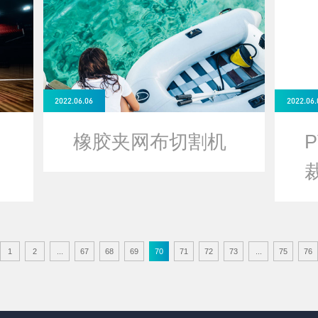
2022.06.06
2022.06.
橡胶夹网布切割机
1
2
...
67
68
69
70
71
72
73
...
75
76