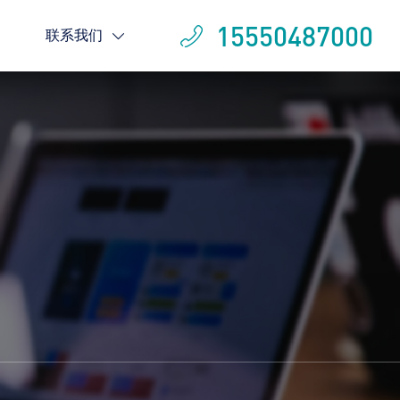
15550487000
联系我们