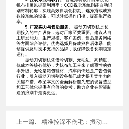
帆布排版以提高利用率；CCD视觉系统则能自动识
别材料轮廓，实现高效自动化切割。选择搭载成熟
数控系统的设备，可以降低操作门槛，提高生产效
率。
5. 厂家实力与售后服务。
振动刀切割机是长
期投入的生产设备，选对厂家至关重要。建议从自
主研发能力、生产规模、客户案例、售后服务网络
等方面综合评估。优先选择具备成熟售后体系、能
够提供及时技术支持的品牌，以保障设备长期稳定
运行。
振动刀切割机凭借冷切割、无毛边、高精度、
低成本等核心优势，为帆布加工带来了颠覆性的效
率升级。无论是箱包鞋材、汽车内饰还是广告包装
行业，引入振动刀切割设备都已成为提升竞争力的
关键举措。希望本文的全面解析能为您的设备选型
和工艺优化提供有价值的参考，助力企业在智能制
造的浪潮中走得更远。
上一篇:
精准控深不伤毛：振动刀切割皮毛一体全解析