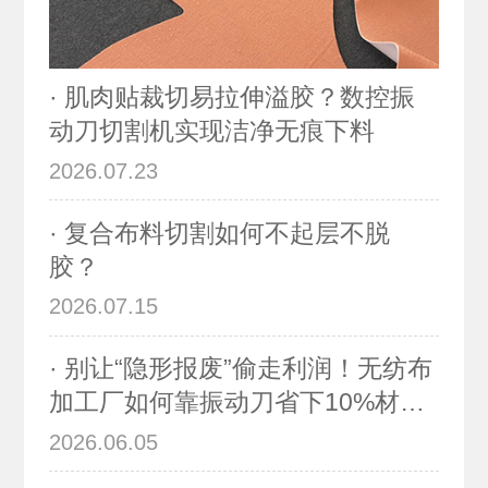
· 肌肉贴裁切易拉伸溢胶？数控振
动刀切割机实现洁净无痕下料
2026.07.23
· 复合布料切割如何不起层不脱
胶？
2026.07.15
· 别让“隐形报废”偷走利润！无纺布
加工厂如何靠振动刀省下10%材料
费？
2026.06.05