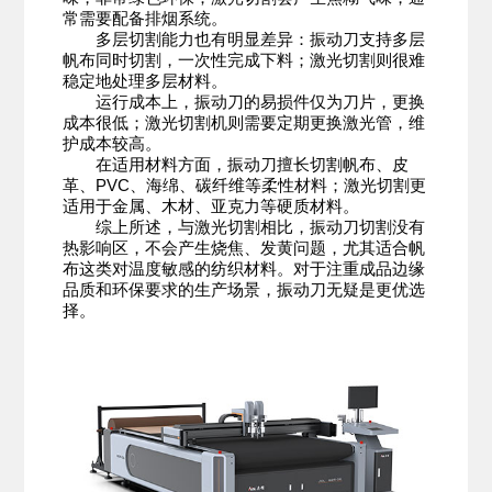
常需要配备排烟系统。
多层切割能力也有明显差异：振动刀支持多层
帆布同时切割，一次性完成下料；激光切割则很难
稳定地处理多层材料。
运行成本上，振动刀的易损件仅为刀片，更换
成本很低；激光切割机则需要定期更换激光管，维
护成本较高。
在适用材料方面，振动刀擅长切割帆布、皮
革、PVC、海绵、碳纤维等柔性材料；激光切割更
适用于金属、木材、亚克力等硬质材料。
综上所述，与激光切割相比，振动刀切割没有
热影响区，不会产生烧焦、发黄问题，尤其适合帆
布这类对温度敏感的纺织材料。对于注重成品边缘
品质和环保要求的生产场景，振动刀无疑是更优选
择。