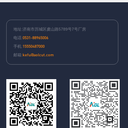
地址:济南市历城区虞山路5789号7号厂房
0531-88965006
电话:
15550487000
手机:
kefu@aolcut.com
邮箱: