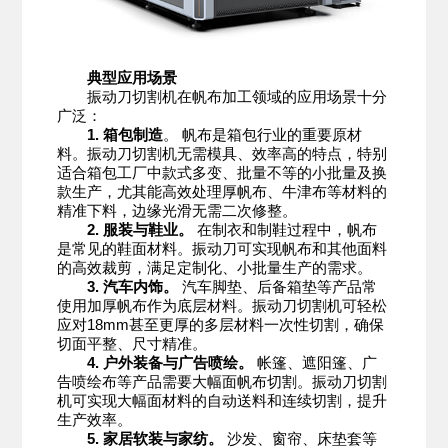
典型应用场景
振动刀切割机在帆布加工领域的应用场景十分
广泛：
1. 箱包制造
。 帆布是箱包行业的重要原材
料。振动刀切割机无需模具、效率高的特点，特别
适合箱包工厂中款式多变、批量不等的小批量及换
款生产，尤其能高效处理厚帆布、牛津布等材料的
精准下料，边缘光滑无需二次修整。
2. 服装与鞋业。
在制衣和制鞋过程中，帆布
是常见的鞋面材料。振动刀可实现帆布和其他面料
的高效裁剪，满足定制化、小批量生产的需求。
3. 汽车内饰。
汽车脚垫、后备箱垫等产品常
使用加厚帆布作为底层材料。振动刀切割机可轻松
应对18mm甚至更厚的多层材料一次性切割，确保
切面平整、尺寸精准。
4. 户外装备与广告喷绘。
帐篷、遮阳篷、广
告喷绘布等产品需要大幅面帆布切割。振动刀切割
机可实现大幅面材料的自动送料和连续切割，提升
生产效率。
5. 家居软装与家纺。
沙发、窗帘、床垫套等