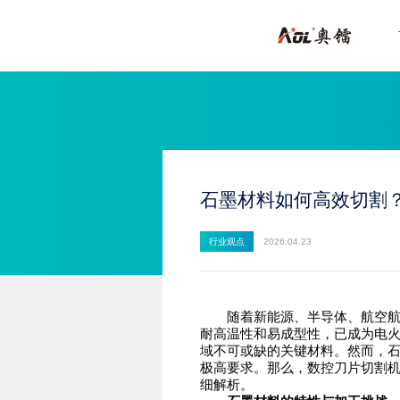
石墨材料如何高效切割
行业观点
2026.04.23
随着新能源、半导体、航空航天
耐高温性和易成型性，已成为电
域不可或缺的关键材料。然而，
极高要求。那么，数控刀片切割
细解析。