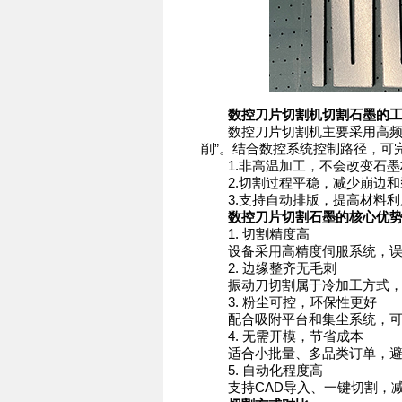
数控刀片切割机切割石墨的
数控刀片切割机主要采用高频振
削”。结合数控系统控制路径，可
1.非高温加工，不会改变石墨
2.切割过程平稳，减少崩边和
3.支持自动排版，提高材料利
数控刀片切割石墨的核心优
1. 切割精度高
设备采用高精度伺服系统，误差可
2. 边缘整齐无毛刺
振动刀切割属于冷加工方式，
3. 粉尘可控，环保性更好
配合吸附平台和集尘系统，可
4. 无需开模，节省成本
适合小批量、多品类订单，避
5. 自动化程度高
支持CAD导入、一键切割，减