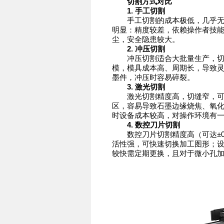
切割方式对比
1. 手工切割
手工切割的成本极低，几乎无需
明显：精度较差，依赖操作者技
尘，安全隐患较大。
2. 冲压切割
冲压切割适合大批量生产，切割
模，模具成本高、周期长，导致
墨件，冲压时容易碎裂。
3. 激光切割
激光切割精度高，切缝窄，可加
区，容易导致石墨边缘烧焦、氧
时设备成本较高，对操作环境有
4. 数控刀片切割
数控刀片切割精度高（可达±0.
活性强，可快速切换加工图形；
较快需定期更换，且对于微小孔