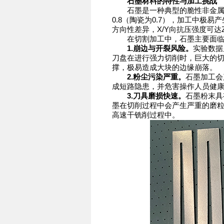
石墨材料的特性与加工挑战
石墨是一种典型的脆性非金属材
0.8（陶瓷为0.7），加工中极
方向性差异，X/Y向抗压强度可达Z
在切割加工中，石墨主要面临
1.崩边与开裂风险。
实验数据
刀盘在进行强力切削时，巨大的
撑，极易造成大块的边缘崩落。
2.粉尘污染严重。
石墨加工会
成短路隐患，并危害操作人员健康
3.刀具磨损快速。
石墨粉末具
墨在切削过程中会产生严重的磨
高速干铣削过程中。