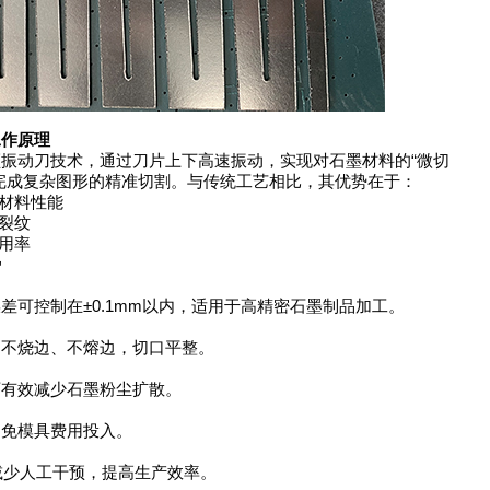
工作原理
动刀技术，通过刀片上下高速振动，实现对石墨材料的“微切
完成复杂图形的精准切割。与传统工艺相比，其优势在于：
材料性能
裂纹
用率
势
控制在±0.1mm以内，适用于高精密石墨制品加工。
不烧边、不熔边，切口平整。
有效减少石墨粉尘扩散。
免模具费用投入。
少人工干预，提高生产效率。