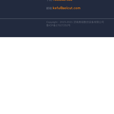
kefu@aolcut.com
邮箱:
Copyright : 2015-2021 济南奥镭数控设备有限公司
鲁ICP备17027252号