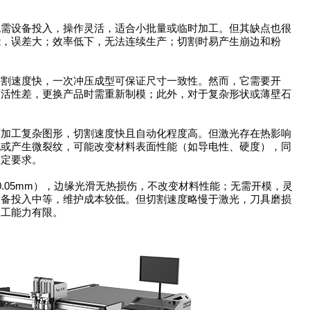
设备投入，操作灵活，适合小批量或临时加工。但其缺点也很
能，误差大；效率低下，无法连续生产；切割时易产生崩边和粉
速度快，一次冲压成型可保证尺寸一致性。然而，它需要开
灵活性差，更换产品时需重新制模；此外，对于复杂形状或薄壁石
工复杂图形，切割速度快且自动化程度高。但激光存在热影响
化或产生微裂纹，可能改变材料表面性能（如导电性、硬度），同
一定要求。
05mm），边缘光滑无热损伤，不改变材料性能；无需开模，灵
设备投入中等，维护成本较低。但切割速度略慢于激光，刀具磨损
加工能力有限。