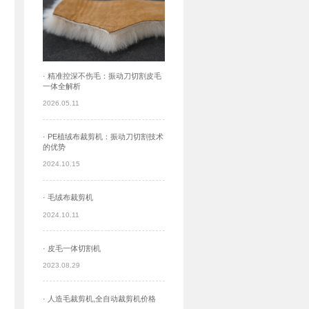
· 精准控深不伤毛：振动刀切割皮毛
一体全解析
2026.05.11
· PE植绒布裁剪机：振动刀切割技术
的优势
2024.10.15
· 毛绒布裁剪机
2024.10.11
· 皮毛一体切割机
2023.08.29
· 人造毛裁剪机,全自动裁剪机价格