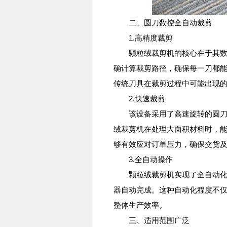
二、圆刀数控全自动裁剪
1.高精度裁剪
颗粒绒裁剪机的核心在于其数控
确计算裁剪路径，确保每一刀都
传统刀具在裁剪过程中可能出现
2.快速裁剪
该设备采用了高速旋转的圆刀，
绒裁剪机在处理大面积材料时，
够有效应对订单压力，确保交货
3.全自动操作
颗粒绒裁剪机实现了全自动化操
器自动完成。这种自动化程度不
整体生产效率。
三、适用范围广泛