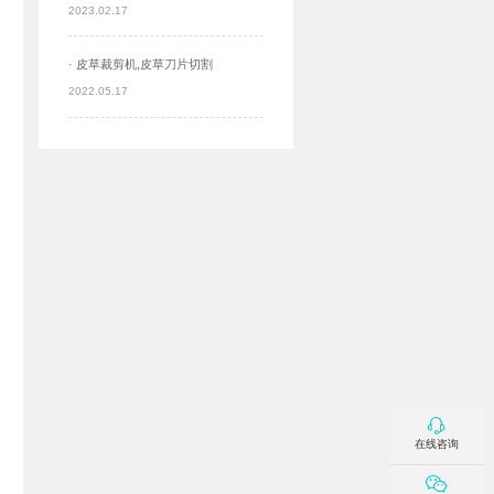
2023.02.17
· 皮草裁剪机,皮草刀片切割
2022.05.17
在线咨询