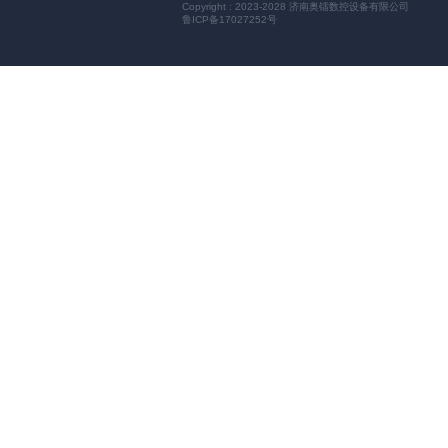
Copyright : 2023-2028 济南奥镭数控设备有限公司
鲁ICP备17027252号