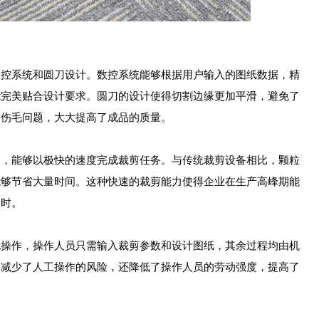
系统和圆刀设计。数控系统能够根据用户输入的图纸数据，精
能完美贴合设计要求。圆刀的设计使得切割边缘更加平滑，避免了
的伤毛问题，大大提高了成品的质量。
能够以极快的速度完成裁剪任务。与传统裁剪设备相比，颗粒
能够节省大量时间。这种快速的裁剪能力使得企业在生产高峰期能
及时。
作，操作人员只需输入裁剪参数和设计图纸，其余过程均由机
仅减少了人工操作的风险，还降低了操作人员的劳动强度，提高了