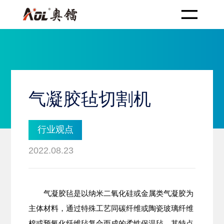
气凝胶毡切割机
行业观点
2022.08.23
气凝胶毡是以纳米二氧化硅或金属类气凝胶为
主体材料，通过特殊工艺同碳纤维或陶瓷玻璃纤维
棉或预氧化纤维毡复合而成的柔性保温毡。其特点