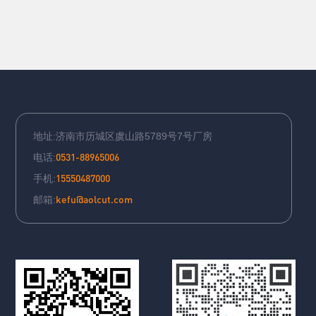
地址:济南市历城区虞山路5789号7号厂房
0531-88965006
电话:
15550487000
手机:
kefu@aolcut.com
邮箱: