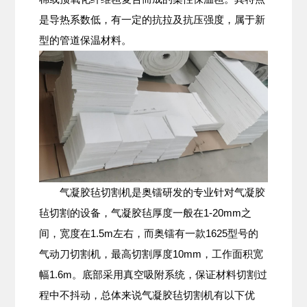
是导热系数低，有一定的抗拉及抗压强度，属于新
型的管道保温材料。
气凝胶毡切割机是奥镭研发的专业针对气凝胶
毡切割的设备，气凝胶毡厚度一般在1-20mm之
间，宽度在1.5m左右，而奥镭有一款1625型号的
气动刀切割机，最高切割厚度10mm，工作面积宽
幅1.6m。底部采用真空吸附系统，保证材料切割过
程中不抖动，总体来说气凝胶毡切割机有以下优