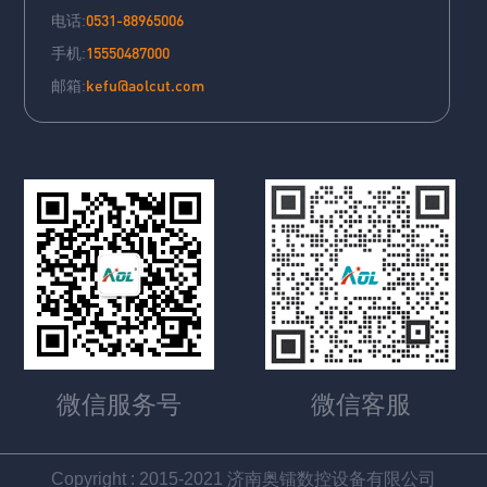
0531-88965006
电话:
15550487000
手机:
kefu@aolcut.com
邮箱:
微信服务号
微信客服
Copyright : 2015-2021 济南奥镭数控设备有限公司