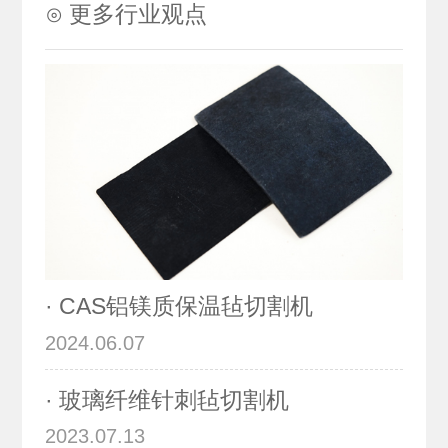
⊙ 更多行业观点
· CAS铝镁质保温毡切割机
2024.06.07
· 玻璃纤维针刺毡切割机
2023.07.13